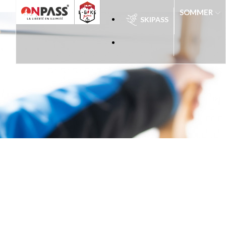
SOMMER
SKIPASS