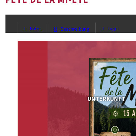
Fotos
Lage
Beschreibung
UNTERKUNFT