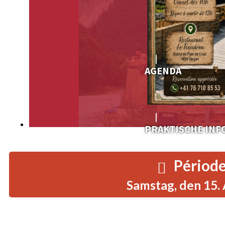
AGENDA
PRAKTISCHE IN
Période
Samstag, den 15.