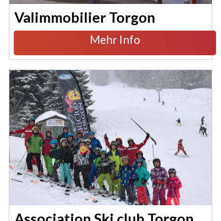
Valimmobilier Torgon
Mehr Info
Association Ski club Torgon