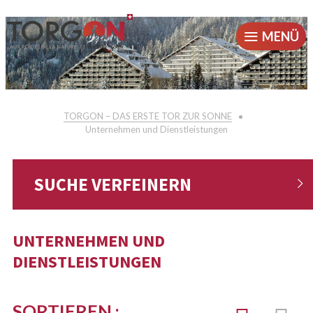
MENÜ
TORGON – DAS ERSTE TOR ZUR SONNE
Unternehmen und Dienstleistungen
SUCHE VERFEINERN
UNTERNEHMEN UND
DIENSTLEISTUNGEN
SORTIEREN :