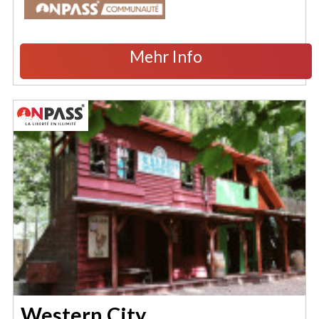
Mehr Info
Western City