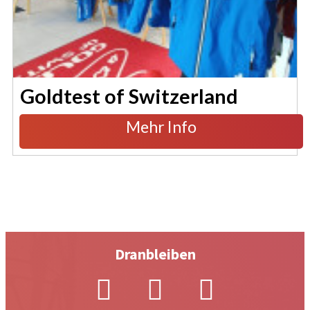
Goldtest of Switzerland
Mehr Info
Dranbleiben