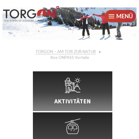
MENÜ
TORGON – AM TOR ZUR NATUR
Ihre ONPASS Vorteile
AKTIVITÄTEN