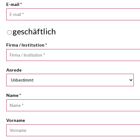
E-mail
*
geschäftlich
Firma / Institution
*
Anrede
Name
*
Vorname