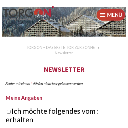
MENÜ
TORGON – DAS ERSTE TOR ZUR SONNE
Newsletter
NEWSLETTER
Felder mit einem
*
dürfen nicht leer gelassen werden
Meine Angaben
Ich möchte folgendes vom :
erhalten