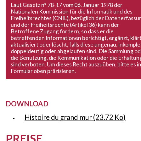
Laut Gesetz n° 78-17 vom 06. Januar 1978 der
Nationalen Kommission für die Informatik und des
Freiheitsrechtes (CNIL), bezüglich der Datenerfassu
und der Freiheitsrechte (Artikel 36) kann der
Betroffene Zugang fordern, so dass er die
betreffenden Informationen berichtigt, ergänzt, klärt
aktualisiert oder löscht, falls diese ungenau, inkomple
doppeldeutig oder abgelaufen sind. Die Sammlung od
die Benutzung, die Kommunikation oder die Erhaltun
sind verboten. Um dieses Recht auszuüben, bitte es i
Formular oben präzisieren.
DOWNLOAD
Histoire du grand mur
(23.72 Ko)
PREISE