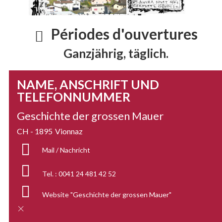
Périodes d'ouvertures
Ganzjährig, täglich.
NAME, ANSCHRIFT UND
TELEFONNUMMER
Geschichte der grossen Mauer
CH - 1895
Vionnaz
Mail / Nachricht
Tel. :
0041 24 481 42 52
Website
"Geschichte der grossen Mauer"