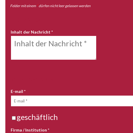
Felder mit einem
*
dürfen nicht leer gelassen werden
IHRE ANFRAGE
Inhalt der Nachricht
*
MEINE ANGABEN
E-mail
*
geschäftlich
Firma / Institution
*