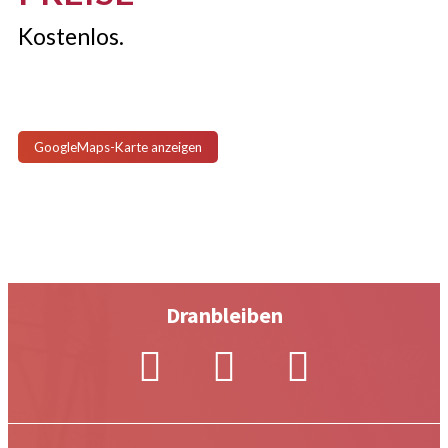
Kostenlos.
GoogleMaps-Karte anzeigen
Dranbleiben