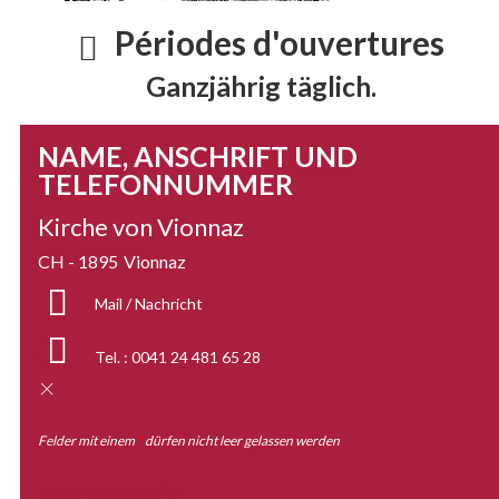
Périodes d'ouvertures
Ganzjährig täglich.
NAME, ANSCHRIFT UND
TELEFONNUMMER
Kirche von Vionnaz
CH - 1895
Vionnaz
Mail / Nachricht
Tel. :
0041 24 481 65 28
Felder mit einem
*
dürfen nicht leer gelassen werden
IHRE ANFRAGE