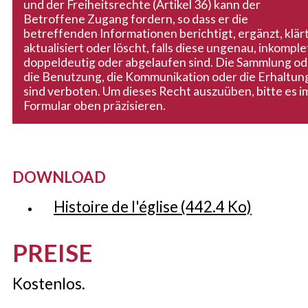
und der Freiheitsrechte (Artikel 36) kann der
Betroffene Zugang fordern, so dass er die
betreffenden Informationen berichtigt, ergänzt, klärt
aktualisiert oder löscht, falls diese ungenau, inkomple
doppeldeutig oder abgelaufen sind. Die Sammlung od
die Benutzung, die Kommunikation oder die Erhaltun
sind verboten. Um dieses Recht auszuüben, bitte es i
Formular oben präzisieren.
DOWNLOAD
Histoire de l'église
(442.4 Ko)
PREISE
Kostenlos.