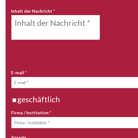
Inhalt der Nachricht
*
MEINE ANGABEN
E-mail
*
geschäftlich
Firma / Institution
*
Anrede