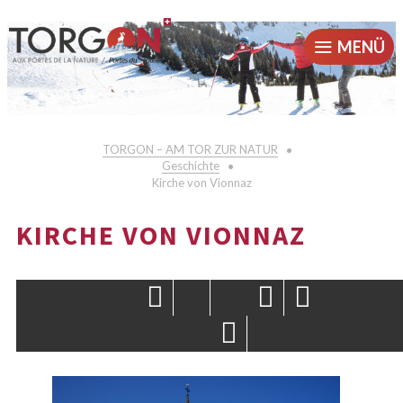
MENÜ
TORGON – AM TOR ZUR NATUR
Geschichte
Kirche von Vionnaz
KIRCHE VON VIONNAZ