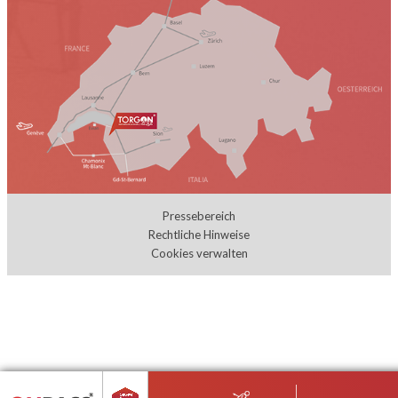
Pressebereich
Rechtliche Hinweise
Cookies verwalten