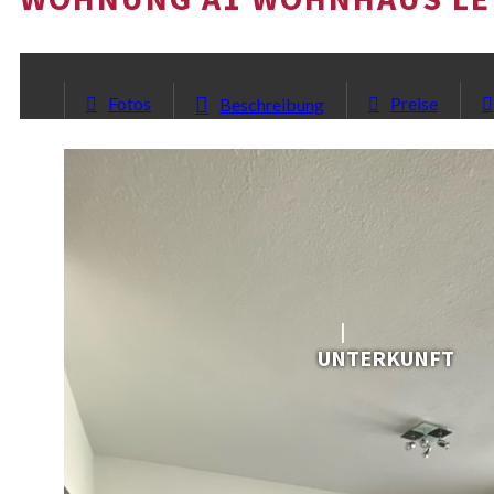
Fotos
Preise
Beschreibung
UNTERKUNFT