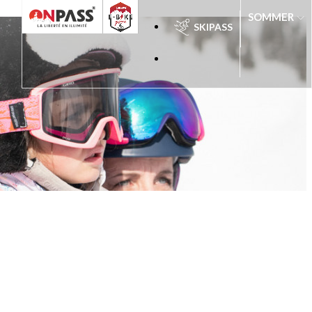
SOMMER
SKIPASS