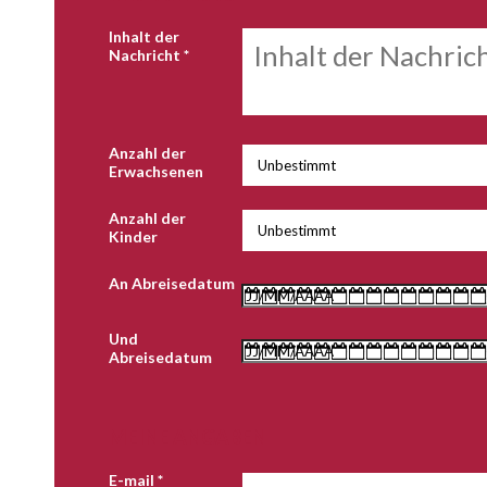
Inhalt der
Nachricht
*
Anzahl der
Erwachsenen
Anzahl der
Kinder
An Abreisedatum
Und
Abreisedatum
MEINE ANGABEN
E-mail
*