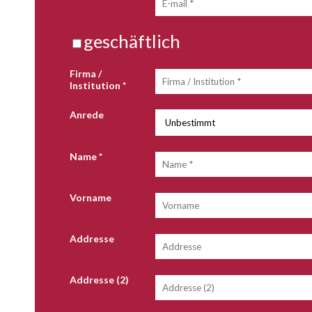
geschäftlich
Firma /
Institution
*
Anrede
Name
*
Vorname
Addresse
Addresse (2)