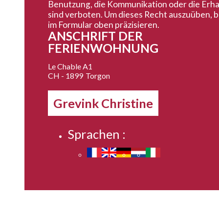
Benutzung, die Kommunikation oder die Erh
sind verboten. Um dieses Recht auszuüben, b
im Formular oben präzisieren.
ANSCHRIFT DER
FERIENWOHNUNG
Le Chable A1
CH - 1899
Torgon
Grevink Christine
Sprachen :