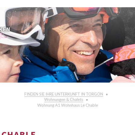
KEN
FINDEN SIE IHRE UNTERKUNFT IN TORGON
Wohnungen & Chalets
Wohnung A1 Wohnhaus Le Chable
 CHABLE