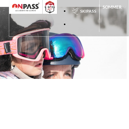
SOMMER
SKIPASS