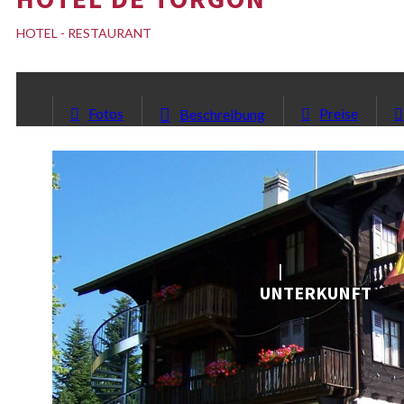
HOTEL - RESTAURANT
Fotos
Preise
Beschreibung
UNTERKUNFT