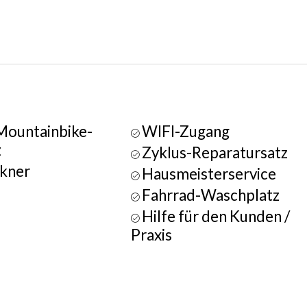
Mountainbike-
WIFI-Zugang
z
Zyklus-Reparatursatz
kner
Hausmeisterservice
Fahrrad-Waschplatz
Hilfe für den Kunden /
Praxis