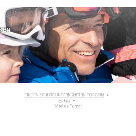
KEN
FINDEN SIE IHRE UNTERKUNFT IN TORGON
Hotels
Hôtel de Torgon