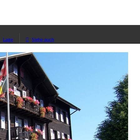
Lage
Siehe auch