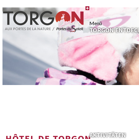
Menü
TORGON ENTDEC
AKTIVITÄTEN
HÔTEL DE TORGON