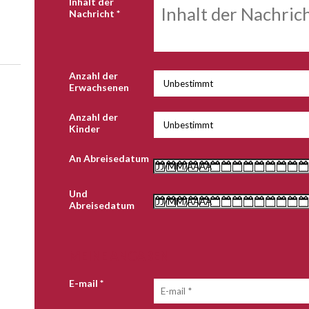
Inhalt der
Nachricht
*
Anzahl der
Erwachsenen
Anzahl der
Kinder
An Abreisedatum
Und
Abreisedatum
MEINE ANGABEN
E-mail
*