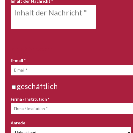
Inhalt der Nachricht
*
MEINE ANGABEN
E-mail
*
geschäftlich
Firma / Institution
*
Anrede