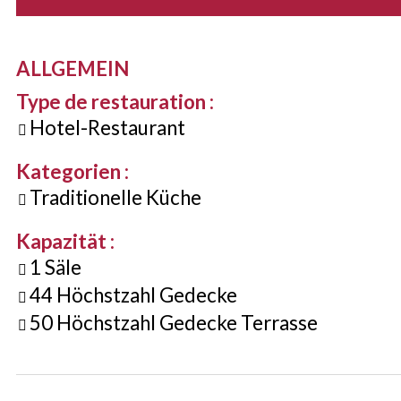
ALLGEMEIN
Type de restauration
:
Hotel-Restaurant
Kategorien
:
Traditionelle Küche
Kapazität
:
1
Säle
44
Höchstzahl Gedecke
50
Höchstzahl Gedecke Terrasse