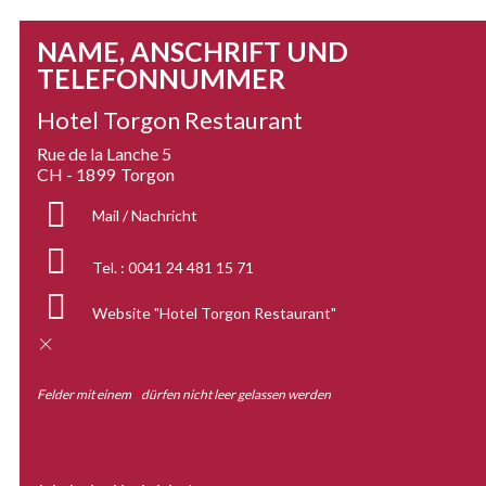
NAME, ANSCHRIFT UND
TELEFONNUMMER
Hotel Torgon Restaurant
Rue de la Lanche 5
CH - 1899
Torgon
Mail / Nachricht
Tel. :
0041 24 481 15 71
Website
"Hotel Torgon Restaurant"
Felder mit einem
*
dürfen nicht leer gelassen werden
IHRE ANFRAGE