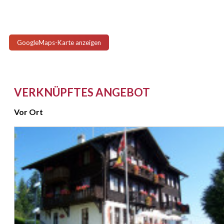
GoogleMaps-Karte anzeigen
VERKNÜPFTES ANGEBOT
Vor Ort