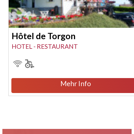
Hôtel de Torgon
HOTEL - RESTAURANT
Mehr Info